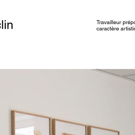
lin
Travailleur prép
caractère artist