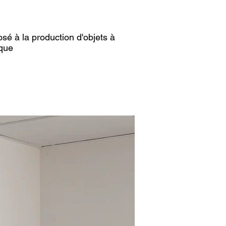
osé à la production d'objets à
ique