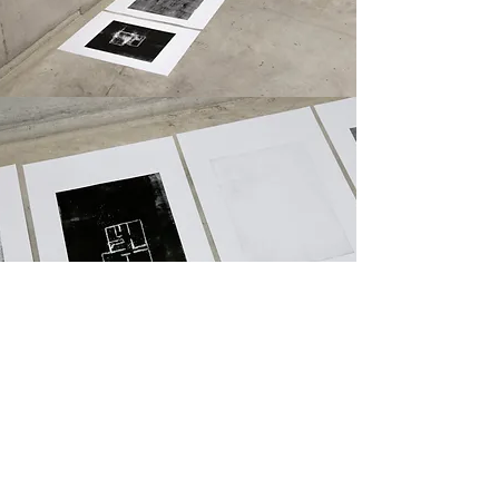
Étages
(2018)
Installation
Série de 24 monotypes, sel,